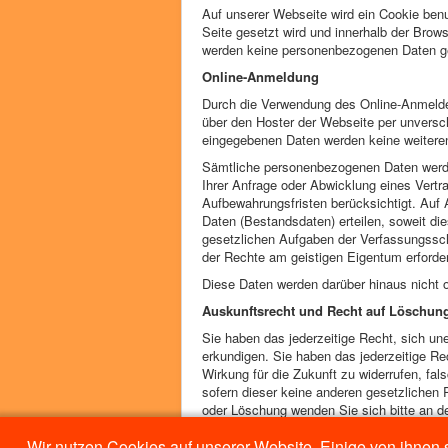
Auf unserer Webseite wird ein Cookie ben
Seite gesetzt wird und innerhalb der Brows
werden keine personenbezogenen Daten ge
Online-Anmeldung
Durch die Verwendung des Online-Anmeld
über den Hoster der Webseite per unversch
eingegebenen Daten werden keine weitere
Sämtliche personenbezogenen Daten werde
Ihrer Anfrage oder Abwicklung eines Vertrag
Aufbewahrungsfristen berücksichtigt. Auf 
Daten (Bestandsdaten) erteilen, soweit die
gesetzlichen Aufgaben der Verfassungssc
der Rechte am geistigen Eigentum erforderl
Diese Daten werden darüber hinaus nicht 
Auskunftsrecht und Recht auf Löschun
Sie haben das jederzeitige Recht, sich un
erkundigen. Sie haben das jederzeitige R
Wirkung für die Zukunft zu widerrufen, fa
sofern dieser keine anderen gesetzlichen
oder Löschung wenden Sie sich bitte an d
Wir nutzen Cookies auf unserer Website. Einige von ihnen s