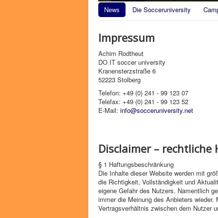
News
Die Socceruniversity
Cam
Impressum
Achim Rodtheut
DO IT soccer university
Kranensterzstraße 6
52223 Stolberg
Telefon: +49 (0) 241 - 99 123 07
Telefax: +49 (0) 241 - 99 123 52
E-Mail:
info@socceruniversity.net
Disclaimer – rechtliche
§ 1 Haftungsbeschränkung
Die Inhalte dieser Website werden mit größ
die Richtigkeit, Vollständigkeit und Aktuali
eigene Gefahr des Nutzers. Namentlich ge
immer die Meinung des Anbieters wieder. 
Vertragsverhältnis zwischen dem Nutzer 