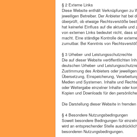
§ 2 Externe Links
Diese Website enthält Verknüpfungen zu We
jeweiligen Betreiber. Der Anbieter hat bei
überprüft, ob etwaige Rechtsverstöße best
hat keinerlei Einfluss auf die aktuelle un
von externen Links bedeutet nicht, dass si
macht. Eine ständige Kontrolle der extern
zumutbar. Bei Kenntnis von Rechtsverstöß
§ 3 Urheber- und Leistungsschutzrechte
Die auf dieser Website veröffentlichten I
deutschen Urheber- und Leistungsschutzrec
Zustimmung des Anbieters oder jeweiligen R
Übersetzung, Einspeicherung, Verarbeitun
Medien und Systemen. Inhalte und Rechte D
oder Weitergabe einzelner Inhalte oder komp
Kopien und Downloads für den persönlichen
Die Darstellung dieser Website in fremden 
§ 4 Besondere Nutzungsbedingungen
Soweit besondere Bedingungen für einzel
wird an entsprechender Stelle ausdrücklich
besonderen Nutzungsbedingungen.