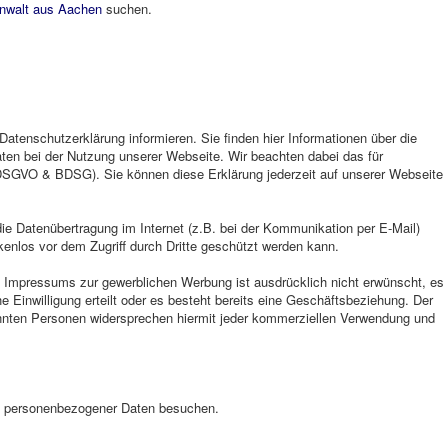
nwalt aus Aachen
suchen.
atenschutzerklärung informieren. Sie finden hier Informationen über die
en bei der Nutzung unserer Webseite. Wir beachten dabei das für
DSGVO & BDSG). Sie können diese Erklärung jederzeit auf unserer Webseite
die Datenübertragung im Internet (z.B. bei der Kommunikation per E-Mail)
kenlos vor dem Zugriff durch Dritte geschützt werden kann.
 Impressums zur gewerblichen Werbung ist ausdrücklich nicht erwünscht, es
he Einwilligung erteilt oder es besteht bereits eine Geschäftsbeziehung. Der
annten Personen widersprechen hiermit jeder kommerziellen Verwendung und
 personenbezogener Daten besuchen.